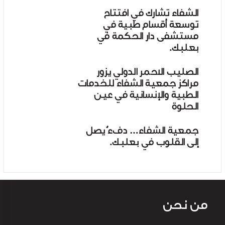
الشفاء تشارك في افتتاح
توسعة أقسام طبية في
مستشفى دار الحكمة في
بعلبك.
الصليب الاحمر الدولي يزور
مراكز جمعية الشفاء للخدمات
الطبية والإنسانية في عين
الحلوة
جمعية الشفاء… دفءٌ يصل
إلى القلوب في بعلبك.
من نحن