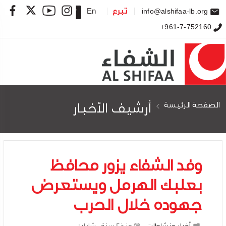
info@alshifaa-lb.org
تبرع
En
Ar
+961-7-752160
الصفحة الرئيسة
أرشيف الأخبار
وفد الشفاء يزور محافظ
بعلبك الهرمل ويستعرض
جهوده خلال الحرب