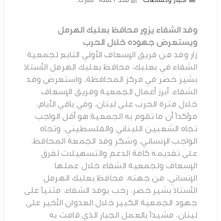
أخبار ونشاطات
منذ 2 سنة
شارك:
وفد الشفاء يزور محافظ بعلبك الهرمل
ويستعرض جهوده خلال الحرب
زار وفد من فريق الإسعاف الأولي التابع لجمعية
الشفاء في بعلبك، محافظ بعلبك الهرمل الأستاذ
بشير خضر في مركز المحافظة. واستعرض وفد
الشفاء، أبرز أعمال الجمعية وفريق الإسعاف
خلال فترة الحرب على لبنان، وفي باقي الأيام،
مؤكداً أن ما تقوم به الجمعية هو أقل الواجب
تجاه الشعبين اللبناني والفلسطيني، وتجاه
الواجب الإنساني. وشكر وفد الجمعة المحافظ،
على تقديمه كافة الدعم والتسهيلات لفرق
الإسعاف ولجمعية الشفاء خلال عملها
الإنساني. من جهته، محافظ بعلبك الهرمل
الأستاذ بشير خضر، رحب بوفد الشفاء، مثنياً على
جهود الجمعية الكبير خلال العدوان الأخير على
لبنان، مشيداً بالعمل الجبار الذي قامت به