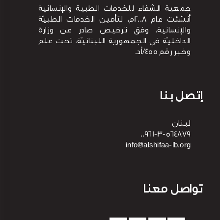
جمعية الشفاء للخدمات الطبية والإنسانية
أنشئت عام 2008م، لتأمين الخدمات الطبيّة
والإنسانية، وفق ترخيص صادر عن وزارة
الداخليّة في الجمهورية اللبنانيّة، تحت علم
وخبر رقم 455/أد.
إتصل بنا
لبنان
00961-3-564879
info@alshifaa-lb.org
تواصل معنا