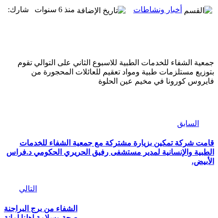
أخبار ونشاطات
منذ 6 سنوات
شارك:
جمعية الشفاء للخدمات الطبية للاسبوع الثاني على التوالي تقوم
بتوزيع مستلزمات طبية ومواد تعقيم للعائلات المحجورة من
فايروس كورونا في مخيم عين الحلوة
السابق
قامت شركة تمكين بزيارة مشتركة مع جمعية الشفاء للخدمات
الطبية والإنسانية لمدير مستشفى رفيق الحريري الحكومي د.فراس
الأبيض.
التالي
الشفاء من برج البراجنة
,صحة وسلامة اهلنا امانة