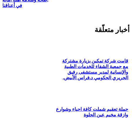
في أعناقنا
أخبار متعلّقة
قامت شركة تمكين بزيارة مشتركة
مع جمعية الشفاء للخدمات الطبية
والإنسانية لمدير مستشفى رفيق
الحريري الحكومي د.فراس الأبيض.
حملة تعقيم شملت كافة احياء وشوارع
وازقة مخيم عين الحلوة